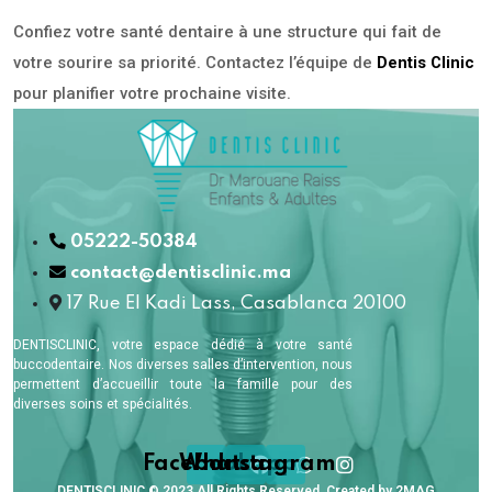
Confiez votre santé dentaire à une structure qui fait de
votre sourire sa priorité. Contactez l’équipe de
Dentis Clinic
pour planifier votre prochaine visite.
05222-50384
contact@dentisclinic.ma
17 Rue El Kadi Lass, Casablanca 20100
DENTISCLINIC, votre espace dédié à votre santé
buccodentaire. Nos diverses salles d’intervention, nous
permettent d’accueillir toute la famille pour des
diverses soins et spécialités.
Facebook
Whatsapp
Instagram
DENTISCLINIC © 2023 All Rights Reserved. Created by 2MAG