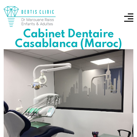
Cabinet Dentaire
Casablanca (Maroc)